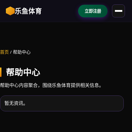
乐鱼体育
立即注册
首页
跳
核心服务
到
赛事直播
正
关于我们
文
资讯中心
首页
/ 帮助中心
常见问题
帮助中心
帮助中心内容聚合，围绕乐鱼体育提供相关信息。
暂无资讯。